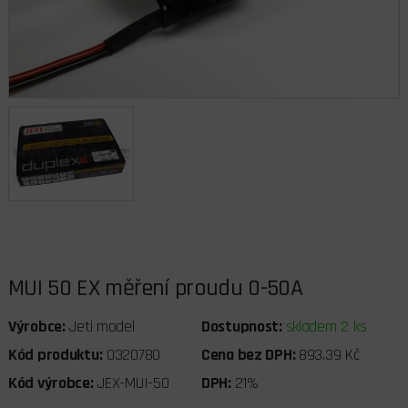
MUI 50 EX měření proudu 0-50A
Výrobce:
Jeti model
Dostupnost:
skladem 2 ks
Kód produktu:
0320780
Cena bez DPH:
893,39 Kč
Kód výrobce:
JEX-MUI-50
DPH:
21%