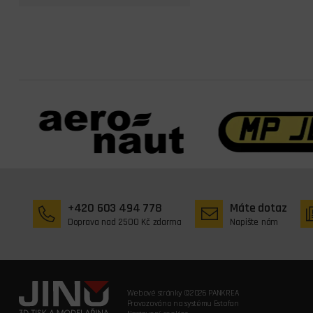
+420 603 494 778
Máte dotaz
Doprava nad 2500 Kč zdarma
Napište nám
Webové stránky ©2026 PANKREA
Provozováno na systému Estofan