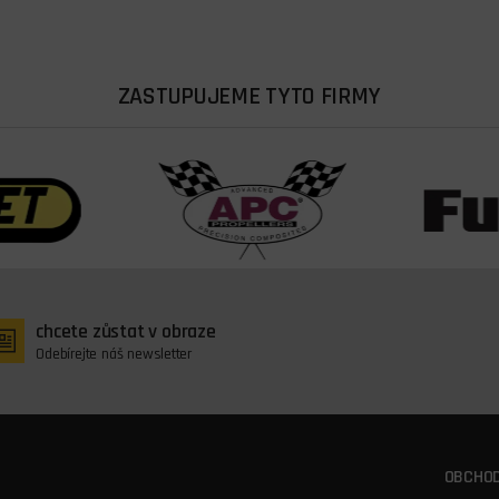
ZASTUPUJEME TYTO FIRMY
chcete zůstat v obraze
Odebírejte náš newsletter
OBCHOD