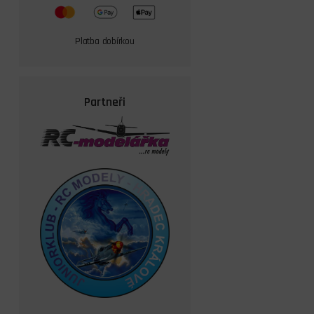
Platba dobírkou
Partneři