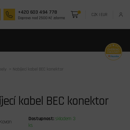
+420 603 494 778
0
CZK
|
EUR
Doprava nad 2500 Kč zdarma
bely
> Nabíjecí kabel BEC konektor
jecí kabel BEC konektor
Dostupnost:
skladem 3
Kavan
ks