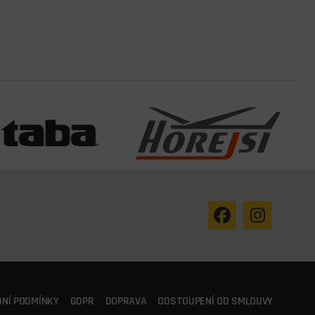
NÍ PODMÍNKY
GDPR
DOPRAVA
ODSTOUPENÍ OD SMLOUVY