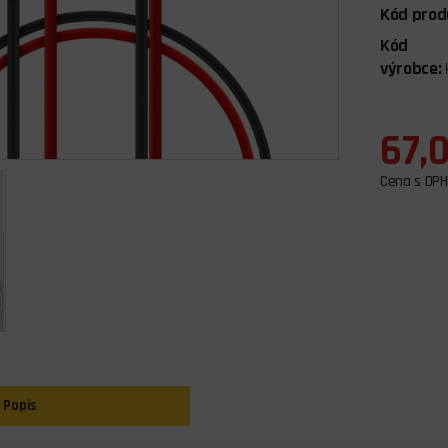
Kód prod
Kód
výrobce:
67,
Cena s DPH
Popis