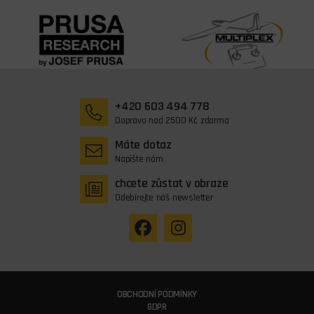
+420 603 494 778
Doprava nad 2500 Kč zdarma
Máte dotaz
Napište nám
chcete zůstat v obraze
Odebírejte náš newsletter
OBCHODNÍ PODMÍNKY
GDPR