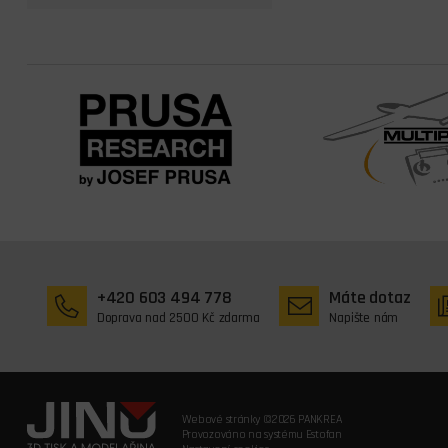
+420 603 494 778
Máte dotaz
Doprava nad 2500 Kč zdarma
Napište nám
Webové stránky ©2026 PANKREA
Provozováno na systému Estofan