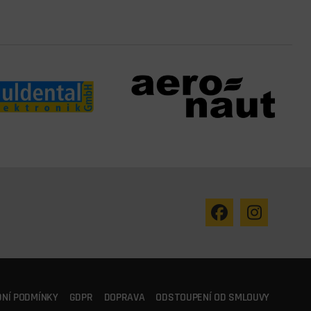
NÍ PODMÍNKY
GDPR
DOPRAVA
ODSTOUPENÍ OD SMLOUVY