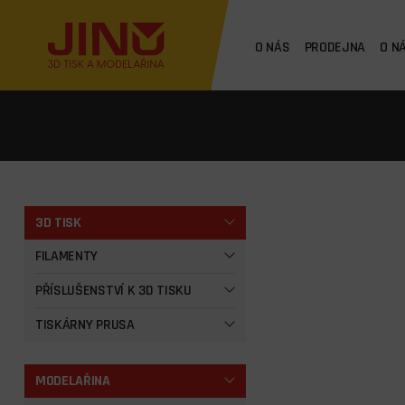
O NÁS
PRODEJNA
O N
3D TISK
FILAMENTY
PŘÍSLUŠENSTVÍ K 3D TISKU
TISKÁRNY PRUSA
MODELAŘINA