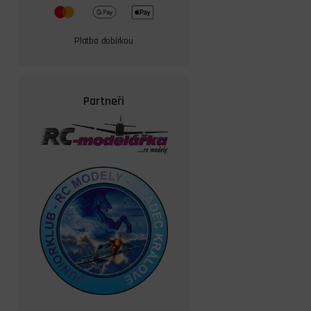
Platba dobírkou
Partneři