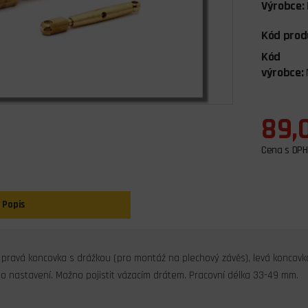
Výrobce:
Kód prod
Kód
výrobce:
89,
Cena s DPH
Popis
pravá koncovka s drážkou (pro montáž na plechový závěs), levá koncovka 
 nastavení. Možno pojistit vázacím drátem. Pracovní délka 33-49 mm.