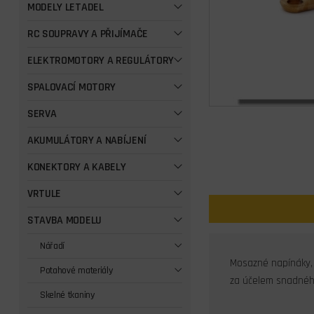
MODELY LETADEL
RC SOUPRAVY A PŘIJÍMAČE
ELEKTROMOTORY A REGULÁTORY
SPALOVACÍ MOTORY
SERVA
AKUMULÁTORY A NABÍJENÍ
KONEKTORY A KABELY
VRTULE
STAVBA MODELU
Nářadí
Mosazné napínáky, 
Potahové materiály
za účelem snadného
Skelné tkaniny