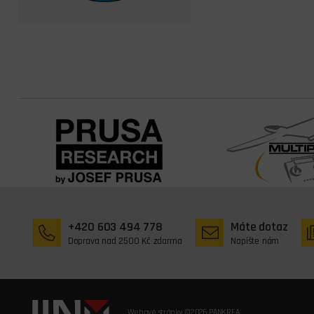
+420 603 494 778
Máte dotaz
Doprava nad 2500 Kč zdarma
Napište nám
Webové stránky ©2026 PANKREA