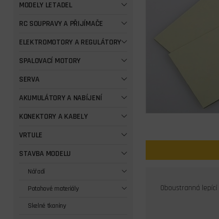
MODELY LETADEL
RC SOUPRAVY A PŘIJÍMAČE
ELEKTROMOTORY A REGULÁTORY
SPALOVACÍ MOTORY
SERVA
AKUMULÁTORY A NABÍJENÍ
KONEKTORY A KABELY
VRTULE
STAVBA MODELU
Nářadí
Oboustranná lepící 
Potahové materiály
Skelné tkaniny