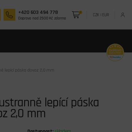
+420 603 494 778
0
CZK
|
EUR
Doprava nad 2500 Kč zdarma
ě lepící páska dovoz 2,0 mm
stranně lepící páska
oz 2,0 mm
Dostupnost:
skladem