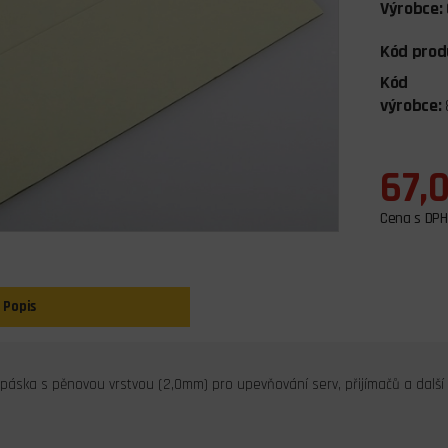
Výrobce:
Kód prod
Kód
výrobce:
67,
Cena s DPH
Popis
páska s pěnovou vrstvou (2,0mm) pro upevňování serv, přijímačů a další