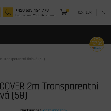
+420 603 494 778
0
CZK
|
EUR
Doprava nad 2500 Kč zdarma
 Transparentní fialová (58)
COVER 2m Transparentní
ová (58)
Dostupnost:
dostupnost 2-