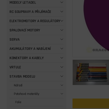
MODELY LETADEL
RC SOUPRAVY A PŘIJÍMAČE
ELEKTROMOTORY A REGULÁTORY
SPALOVACÍ MOTORY
SERVA
AKUMULÁTORY A NABÍJENÍ
KONEKTORY A KABELY
VRTULE
STAVBA MODELU
Nářadí
Potahové materiály
Folie