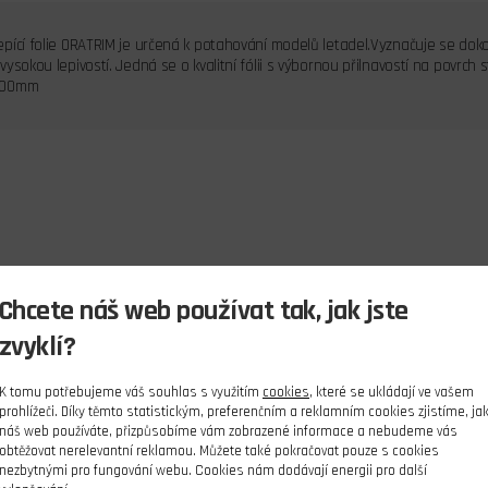
pící folie ORATRIM je určená k potahování modelů letadel.Vyznačuje se doko
ysokou lepivostí. Jedná se o kvalitní fólii s výbornou přilnavostí na povrch s
000mm
Chcete náš web používat tak, jak jste
zvyklí?
K tomu potřebujeme váš souhlas s využitím
cookies
, které se ukládají ve vašem
prohlížeči. Díky těmto statistickým, preferenčním a reklamním cookies zjistíme, ja
náš web používáte, přizpůsobíme vám zobrazené informace a nebudeme vás
obtěžovat nerelevantní reklamou. Můžete také pokračovat pouze s cookies
nezbytnými pro fungování webu. Cookies nám dodávají energii pro další