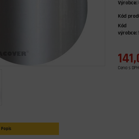
Výrobce:
Kód prod
Kód
výrobce:
141,
Cena s DPH
Popis