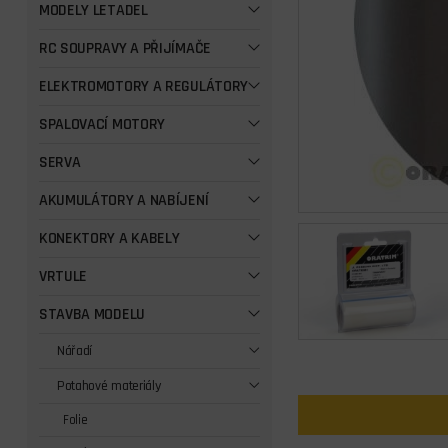
MODELY LETADEL
RC SOUPRAVY A PŘIJÍMAČE
ELEKTROMOTORY A REGULÁTORY
SPALOVACÍ MOTORY
SERVA
AKUMULÁTORY A NABÍJENÍ
KONEKTORY A KABELY
VRTULE
STAVBA MODELU
Nářadí
Potahové materiály
Folie