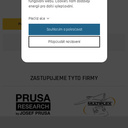
fungování webu. Cookies nám dodávají
energii pro další vylepšování.
Přečíst více
Popis
Souhlasím a pokračovat
Přizpůsobit nastavení
ZASTUPUJEME TYTO FIRMY