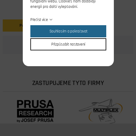
fungování webu. Cookies nám dodávají
energii pro další vylepšování.
Přečíst více
Popis
Souhlasím a pokračovat
Přizpůsobit nastavení
ZASTUPUJEME TYTO FIRMY