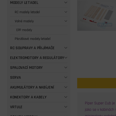
MODELY LETADEL
RC modely letadel
Volné modely
EPP modely
Plastikové modely letadel
RC SOUPRAVY A PŘIJÍMAČE
ELEKTROMOTORY A REGULÁTORY
SPALOVACÍ MOTORY
SERVA
AKUMULÁTORY A NABÍJENÍ
KONEKTORY A KABELY
Piper Super Cub je
VRTULE
jako se v kabinách 