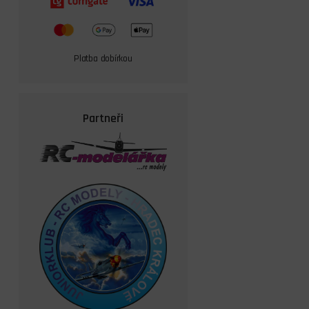
Platba dobírkou
Partneři