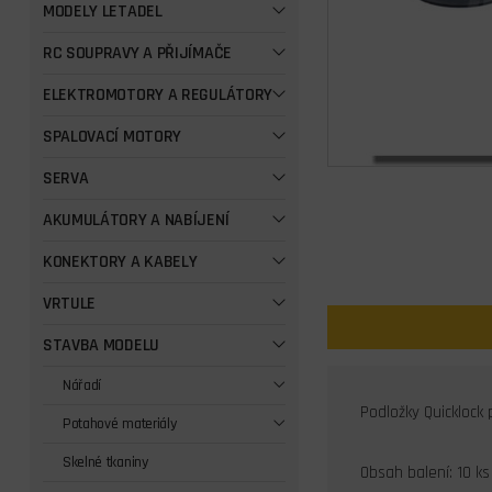
MODELY LETADEL
RC SOUPRAVY A PŘIJÍMAČE
ELEKTROMOTORY A REGULÁTORY
SPALOVACÍ MOTORY
SERVA
AKUMULÁTORY A NABÍJENÍ
KONEKTORY A KABELY
VRTULE
STAVBA MODELU
Nářadí
Podložky Quicklock 
Potahové materiály
Skelné tkaniny
Obsah balení: 10 ks