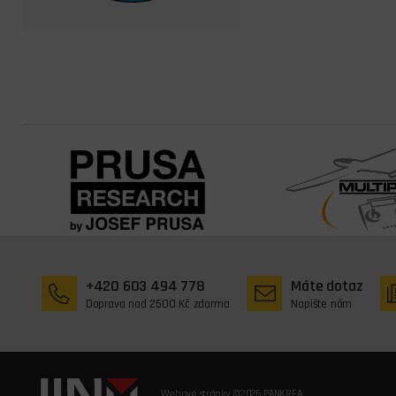
+420 603 494 778
Máte dotaz
Doprava nad 2500 Kč zdarma
Napište nám
Webové stránky ©2026 PANKREA