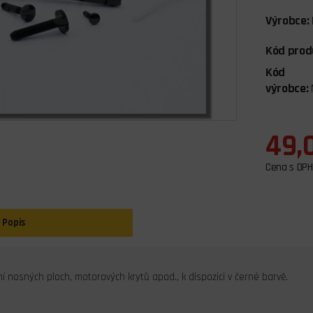
Výrobce:
Kód prod
Kód
výrobce:
49,
Cena s DPH
Popis
 nosných ploch, motorových krytů apod., k dispozici v černé barvě.