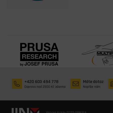
+420 603 494 778
Máte dotaz
Doprava nad 2500 Kč zdarma
Napište nám
Webové stránky ©2026 PANKREA