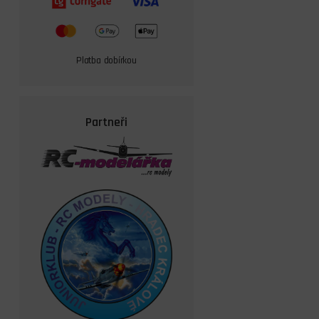
Platba dobírkou
Partneři