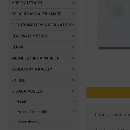
MODELY LETADEL
RC SOUPRAVY A PŘIJÍMAČE
ELEKTROMOTORY A REGULÁTORY
SPALOVACÍ MOTORY
SERVA
AKUMULÁTORY A NABÍJENÍ
KONEKTORY A KABELY
VRTULE
STAVBA MODELU
Nářadí
Potahové materiály
Určeny k upevňování
Skelné tkaniny