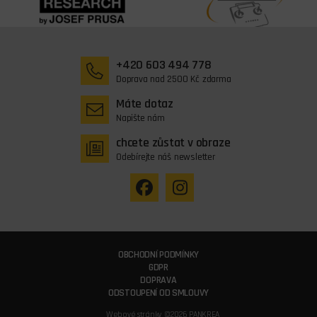
+420 603 494 778
Doprava nad 2500 Kč zdarma
Máte dotaz
Napište nám
chcete zůstat v obraze
Odebírejte náš newsletter
OBCHODNÍ PODMÍNKY
GDPR
DOPRAVA
ODSTOUPENÍ OD SMLOUVY
Webové stránky ©2026 PANKREA