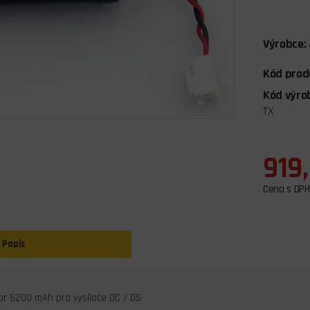
Výrobce:
Kód prod
Kód výro
TX
919
Cena s DPH
Popis
r 6200 mAh pro vysílače DC / DS