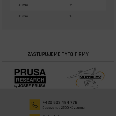
6,0 mm
12
8,0 mm
16
ZASTUPUJEME TYTO FIRMY
+420 603 494 778
Doprava nad 2500 Kč zdarma