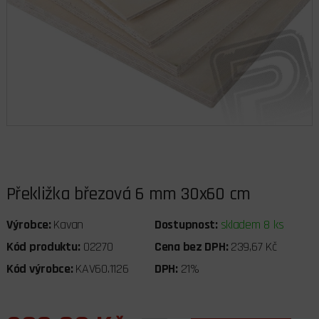
Překližka březová 6 mm 30x60 cm
Výrobce:
Kavan
Dostupnost:
skladem 8 ks
Kód produktu:
02270
Cena bez DPH:
239,67 Kč
Kód výrobce:
KAV60.1126
DPH:
21%