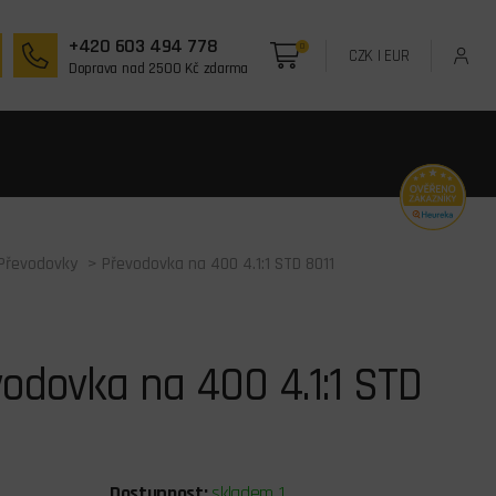
+420 603 494 778
0
CZK
|
EUR
Doprava nad 2500 Kč zdarma
Převodovky
> Převodovka na 400 4.1:1 STD 8011
odovka na 400 4.1:1 STD
Dostupnost:
skladem 1