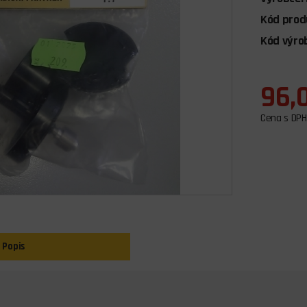
Kód prod
Kód výro
96,
Cena s DPH
Popis