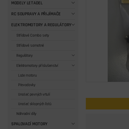
MODELY LETADEL
RC SOUPRAVY A PŘIJÍMAČE
ELEKTROMOTORY A REGULÁTORY
Střídavé Combo sety
Střídavé samotné
Regulátory
Elektromotory příslušenství
Lože motoru
Převodovky
Unašeč pevných vrtulí
Unašeč sklopných listů
Náhradní díly
SPALOVACÍ MOTORY