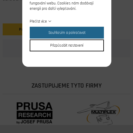
fungování webu. Cookies nám dodávají
energii pro další vylepšování.
Přečíst více
Popis
Souhlasím a pokračovat
Přizpůsobit nastavení
ZASTUPUJEME TYTO FIRMY