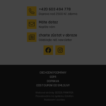
+420 603 494 778
Doprava nad 2500 Kč zdarma
Máte dotaz
Napište nám
chcete zůstat v obraze
Odebírejte náš newsletter
OBCHODNÍ PODMÍNKY
GDPR
DOPRAVA
ODSTOUPENÍ OD SMLOUVY
Webové stránky ©2026 PANKREA
Provozováno na systému Estofan
Nastavení cookies