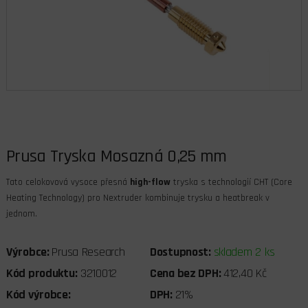
Prusa Tryska Mosazná 0,25 mm
Tato celokovová vysoce přesná
high-flow
tryska s technologií CHT (Core
Heating Technology) pro Nextruder kombinuje trysku a heatbreak v
jednom.
Výrobce:
Prusa Research
Dostupnost:
skladem 2 ks
Kód produktu:
3210012
Cena bez DPH:
412,40 Kč
Kód výrobce:
DPH:
21%