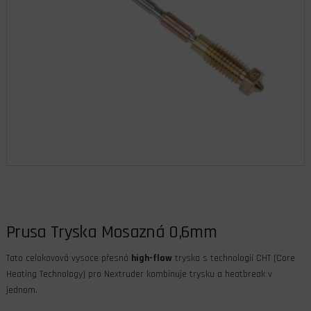
Prusa Tryska Mosazná 0,6mm
Tato celokovová vysoce přesná
high-flow
tryska s technologií CHT (Core
Heating Technology) pro Nextruder kombinuje trysku a heatbreak v
jednom.