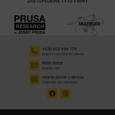
ZASTUPUJEME TYTO FIRMY
+420 603 494 778
Doprava nad 2500 Kč zdarma
Máte dotaz
Napište nám
chcete zůstat v obraze
Odebírejte náš newsletter