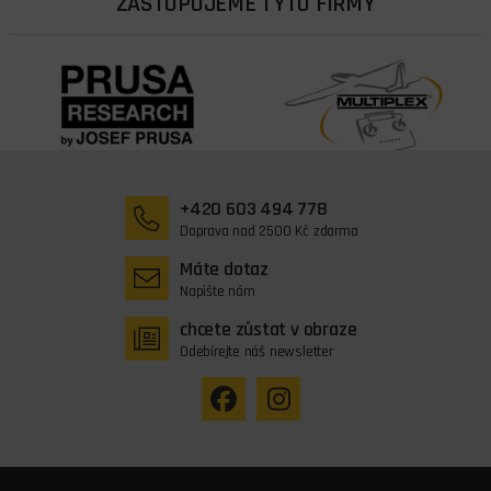
ZASTUPUJEME TYTO FIRMY
+420 603 494 778
Doprava nad 2500 Kč zdarma
Máte dotaz
Napište nám
chcete zůstat v obraze
Odebírejte náš newsletter