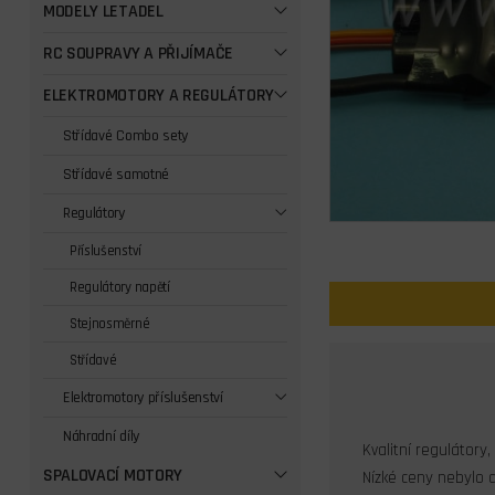
MODELY LETADEL
RC SOUPRAVY A PŘIJÍMAČE
ELEKTROMOTORY A REGULÁTORY
Střídavé Combo sety
Střídavé samotné
Regulátory
Příslušenství
Regulátory napětí
Stejnosměrné
Střídavé
Elektromotory příslušenství
Náhradní díly
Kvalitní regulátory
SPALOVACÍ MOTORY
Nízké ceny nebylo 