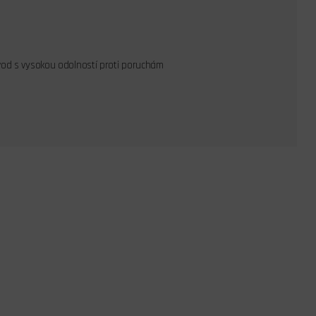
bvod s vysokou odolností proti poruchám