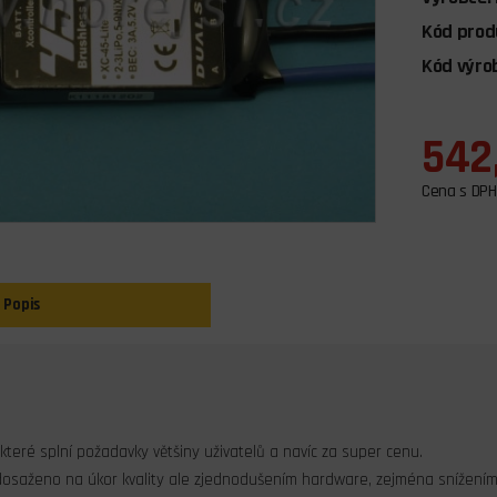
Kód prod
Kód výro
542
Cena s DPH
Popis
, které splní požadavky většiny uživatelů a navíc za super cenu.
dosaženo na úkor kvality ale zjednodušením hardware, zejména snížení