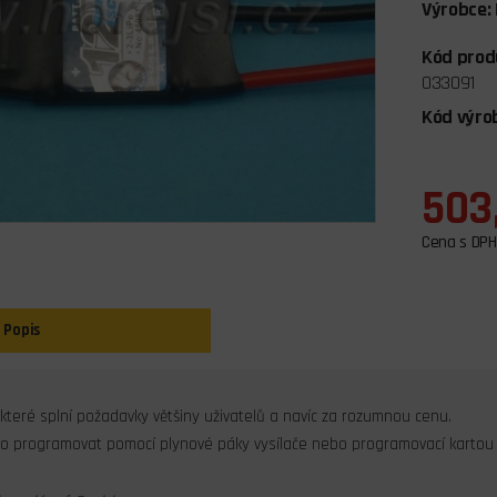
Výrobce:
Kód prod
033091
Kód výro
503
Cena s DPH
Popis
, které splní požadavky většiny uživatelů a navíc za rozumnou cenu.
o programovat pomocí plynové páky vysílače nebo programovací kartou 