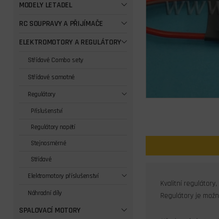
MODELY LETADEL
RC SOUPRAVY A PŘIJÍMAČE
ELEKTROMOTORY A REGULÁTORY
Střídavé Combo sety
Střídavé samotné
Regulátory
Příslušenství
Regulátory napětí
Stejnosměrné
Střídavé
Elektromotory příslušenství
Kvalitní regulátory
Náhradní díly
Regulátory je možn
SPALOVACÍ MOTORY