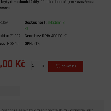
 kryty či mechanické díly
. Při tisku doporučujeme
uzavřenou
komoru
.
ROSA
Dostupnost:
skladem 3
ks
uktu:
311007
Cena bez DPH:
400,00 Kč
bce:
R.3846
DPH:
21%
,00 Kč
ks
do košíku
. Vyznačuje se vynikajícími zpracovatelskými vlastnostmi, jako