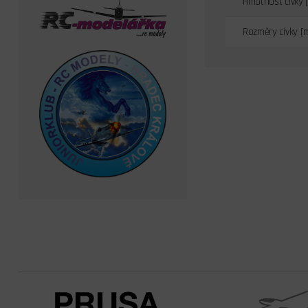
Hmotnost cívky 
Rozměry cívky [