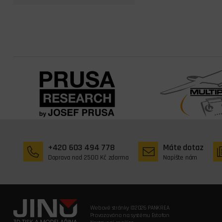
+420 603 494 778
Máte dotaz
Doprava nad 2500 Kč zdarma
Napište nám
Webové stránky ©2026 PANKREA
Provozováno na systému Estofan