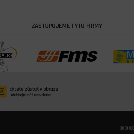
ZASTUPUJEME TYTO FIRMY
chcete zůstat v obraze
Odebírejte náš newsletter
OBCHOD