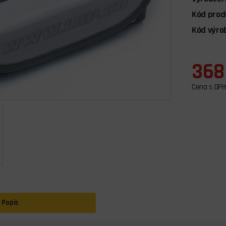
Kód prod
Kód výro
368
Cena s DPH
Popis