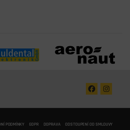
NÍ PODMÍNKY
GDPR
DOPRAVA
ODSTOUPENÍ OD SMLOUVY