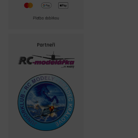
Platba dobírkou
Partneři