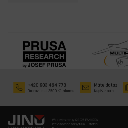
+420 603 494 778
Máte dotaz
Doprava nad 2500 Kč zdarma
Napište nám
Webové stránky ©2026 PANKREA
Provozováno na systému Estofan