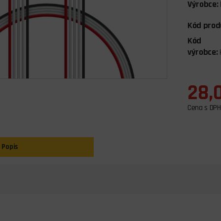
Výrobce:
Kód prod
Kód
výrobce:
28,
Cena s DPH
Popis