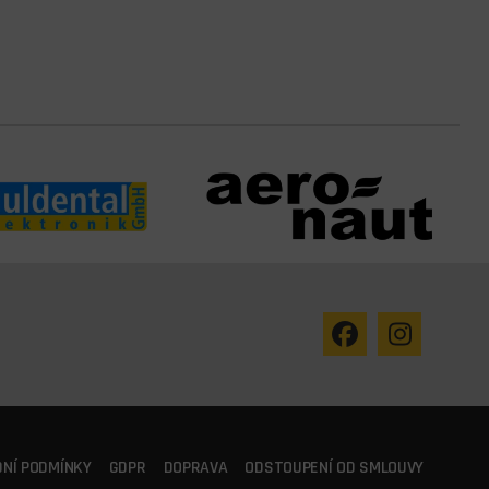
NÍ PODMÍNKY
GDPR
DOPRAVA
ODSTOUPENÍ OD SMLOUVY