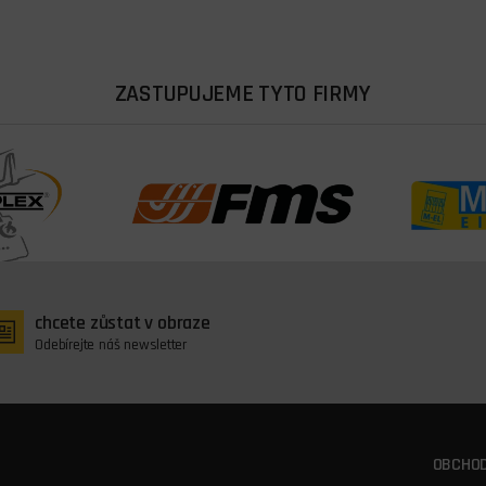
ZASTUPUJEME TYTO FIRMY
chcete zůstat v obraze
Odebírejte náš newsletter
OBCHOD