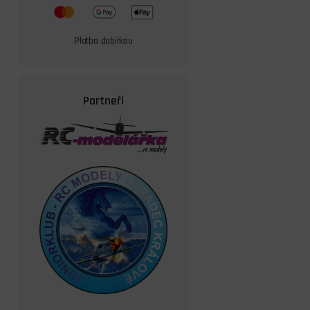
Platba dobírkou
Partneři