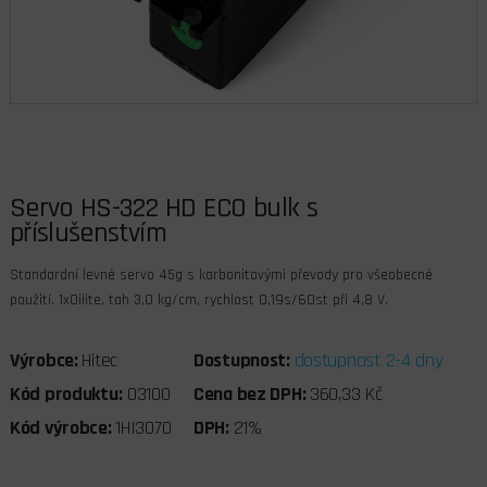
Servo HS-322 HD ECO bulk s
příslušenstvím
Standardní levné servo 45g s karbonitovými převody pro všeobecné
použití. 1xOilite, tah 3,0 kg/cm, rychlost 0,19s/60st při 4,8 V.
Výrobce:
Hitec
Dostupnost:
dostupnost 2-4 dny
Kód produktu:
03100
Cena bez DPH:
360,33 Kč
Kód výrobce:
1HI3070
DPH:
21%