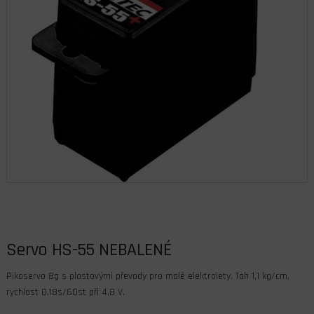
Servo HS-55 NEBALENÉ
Pikoservo 8g s plastovými převody pro malé elektrolety. Tah 1,1 kg/cm,
rychlost 0,18s/60st při 4,8 V.