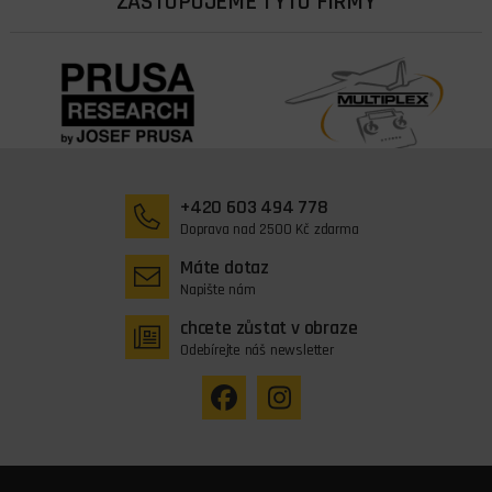
ZASTUPUJEME TYTO FIRMY
+420 603 494 778
Doprava nad 2500 Kč zdarma
Máte dotaz
Napište nám
chcete zůstat v obraze
Odebírejte náš newsletter