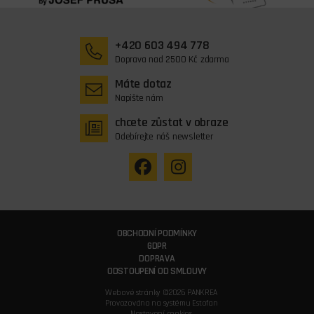
+420 603 494 778
Doprava nad 2500 Kč zdarma
Máte dotaz
Napište nám
chcete zůstat v obraze
Odebírejte náš newsletter
OBCHODNÍ PODMÍNKY
GDPR
DOPRAVA
ODSTOUPENÍ OD SMLOUVY
Webové stránky ©2026 PANKREA
Provozováno na systému Estofan
Nastavení cookies