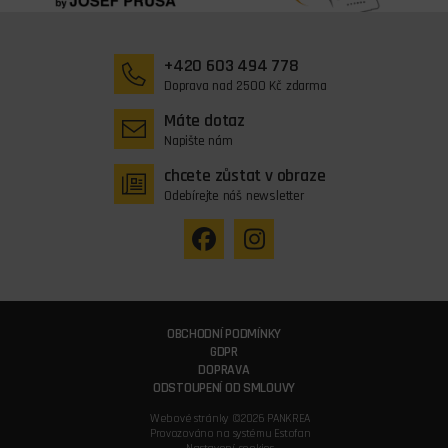
+420 603 494 778
Doprava nad 2500 Kč zdarma
Máte dotaz
Napište nám
chcete zůstat v obraze
Odebírejte náš newsletter
OBCHODNÍ PODMÍNKY
GDPR
DOPRAVA
ODSTOUPENÍ OD SMLOUVY
Webové stránky ©2026 PANKREA
Provozováno na systému Estofan