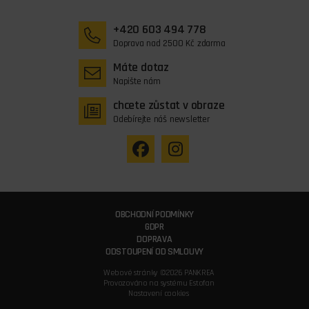
+420 603 494 778
Doprava nad 2500 Kč zdarma
Máte dotaz
Napište nám
chcete zůstat v obraze
Odebírejte náš newsletter
OBCHODNÍ PODMÍNKY
GDPR
DOPRAVA
ODSTOUPENÍ OD SMLOUVY
Webové stránky ©2026 PANKREA
Provozováno na systému Estofan
Nastavení cookies