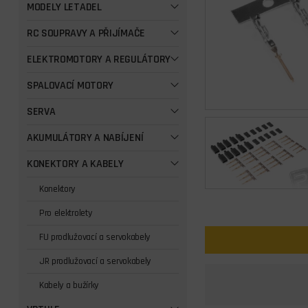
MODELY LETADEL
RC SOUPRAVY A PŘIJÍMAČE
ELEKTROMOTORY A REGULÁTORY
SPALOVACÍ MOTORY
SERVA
AKUMULÁTORY A NABÍJENÍ
KONEKTORY A KABELY
Konektory
Pro elektrolety
FU prodlužovací a servokabely
JR prodlužovací a servokabely
Kabely a bužírky