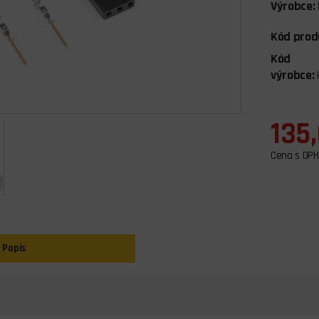
Výrobce:
Kód prod
Kód
výrobce:
135
Cena s DPH
Popis