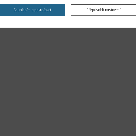
Souhlasím a pokračovat
Přizpůsobit nastavení