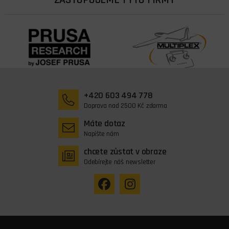
ZASTUPUJEME TYTO FIRMY
+420 603 494 778
Doprava nad 2500 Kč zdarma
Máte dotaz
Napište nám
chcete zůstat v obraze
Odebírejte náš newsletter