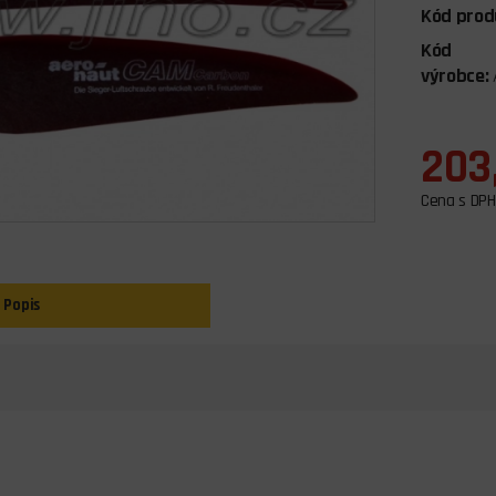
Kód prod
Kód
výrobce:
203
Cena s DPH
Popis