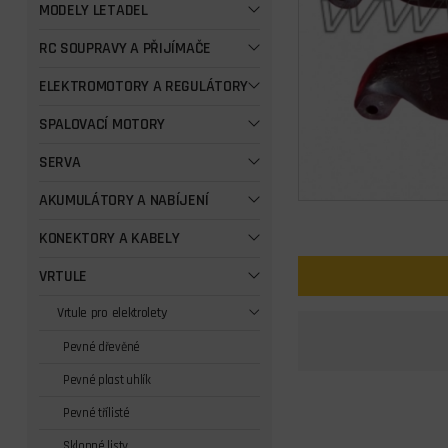
MODELY LETADEL
RC SOUPRAVY A PŘIJÍMAČE
ELEKTROMOTORY A REGULÁTORY
SPALOVACÍ MOTORY
SERVA
AKUMULÁTORY A NABÍJENÍ
KONEKTORY A KABELY
VRTULE
Vrtule pro elektrolety
Pevné dřevěné
Pevné plast uhlík
Pevné třílisté
Sklopné listy