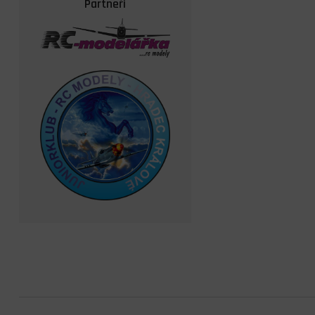
Partneři