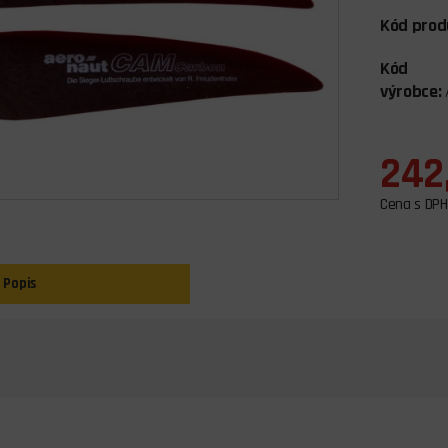
Kód prod
Kód
výrobce:
242
Cena s DPH
Popis