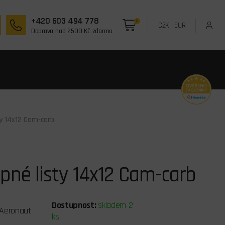
+420 603 494 778
0
CZK
|
EUR
Doprava nad 2500 Kč zdarma
ty 14x12 Cam-carb
pné listy 14x12 Cam-carb
Dostupnost:
skladem 2
Aeronaut
ks