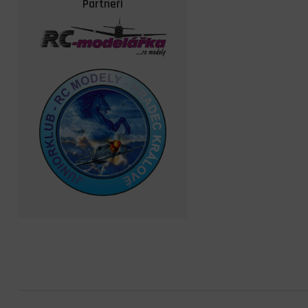
Partneři