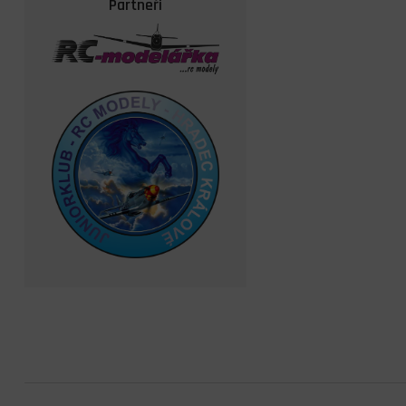
Partneři