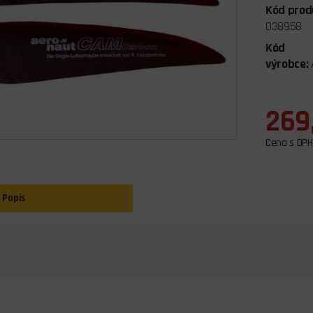
Kód prod
038958
Kód
výrobce:
269
Cena s DPH
Popis