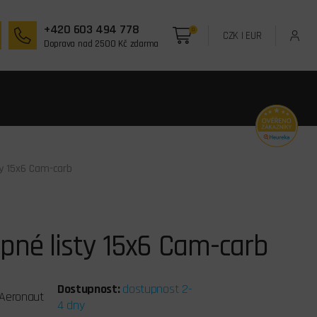
+420 603 494 778
0
CZK
|
EUR
Doprava nad 2500 Kč zdarma
ty 15x6 Cam-carb
pné listy 15x6 Cam-carb
Dostupnost:
dostupnost 2-
Aeronaut
4 dny