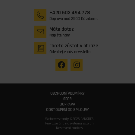
+420 603 494 778
Doprava nad 2500 Kč zdarma
Máte dotaz
Napište nám
chcete zůstat v obraze
Odebírejte náš newsletter
OBCHODNÍ PODMÍNKY
GDPR
DOPRAVA
ODSTOUPENÍ OD SMLOUVY
Webové stránky ©2026 PANKREA
Provozováno na systému Estofan
Nastavení cookies