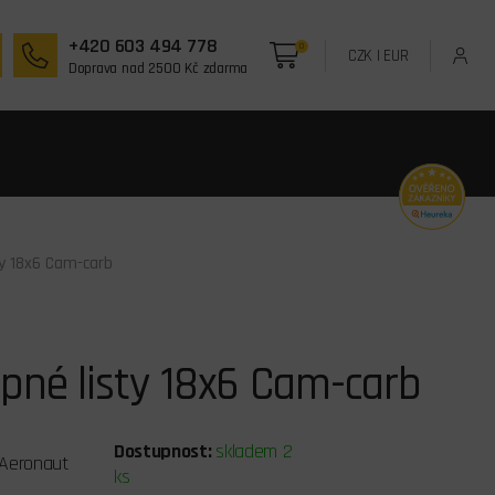
+420 603 494 778
0
CZK
|
EUR
Doprava nad 2500 Kč zdarma
ty 18x6 Cam-carb
pné listy 18x6 Cam-carb
Dostupnost:
skladem 2
Aeronaut
ks