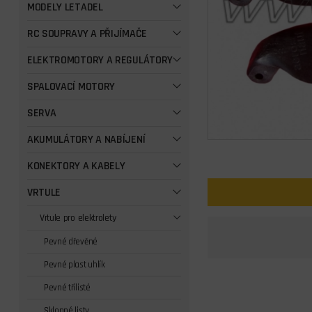
MODELY LETADEL
RC SOUPRAVY A PŘIJÍMAČE
ELEKTROMOTORY A REGULÁTORY
SPALOVACÍ MOTORY
SERVA
AKUMULÁTORY A NABÍJENÍ
KONEKTORY A KABELY
VRTULE
Vrtule pro elektrolety
Pevné dřevěné
Pevné plast uhlík
Pevné třílisté
Sklopné listy