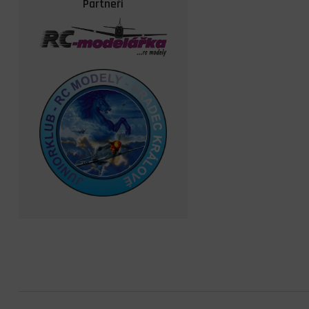
Partneři