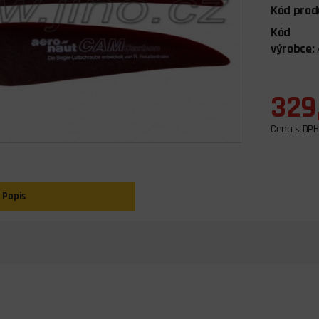
Kód prod
Kód
výrobce:
329
Cena s DPH
Popis