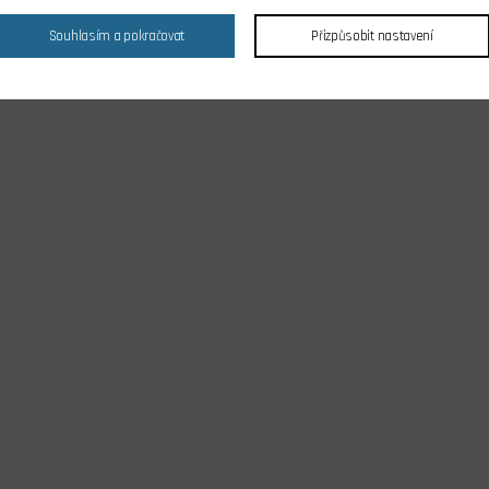
Souhlasím a pokračovat
Přizpůsobit nastavení