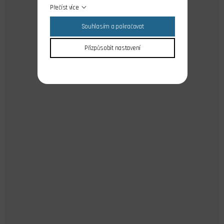
Přečíst více
Souhlasím a pokračovat
Přizpůsobit nastavení