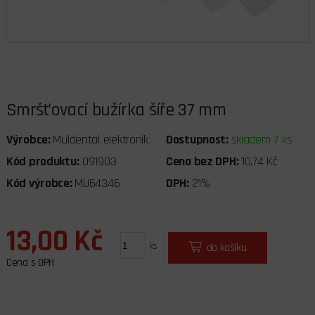
Smršťovací bužírka šíře 37 mm
Výrobce:
Muldental elektronik
Dostupnost:
skladem 7 ks
Kód produktu:
091903
Cena bez DPH:
10,74 Kč
Kód výrobce:
MU64346
DPH:
21%
13,00 Kč
ks
do košíku
Cena s DPH