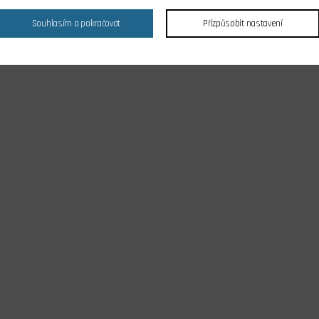
Souhlasím a pokračovat
Přizpůsobit nastavení