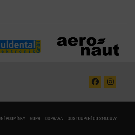
NÍ PODMÍNKY
GDPR
DOPRAVA
ODSTOUPENÍ OD SMLOUVY