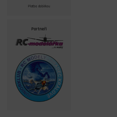
Platba dobírkou
Partneři