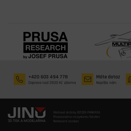
+420 603 494 778
Máte dotaz
Doprava nad 2500 Kč zdarma
Napište nám
Webové stránky ©2026 PANKREA
Provozováno na systému Estofan
Nastavení cookies