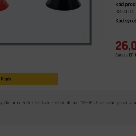
Kód prod
0324004
Kód výro
26,
Cena s DPH
Popis
pička pro nechlazené kužele vrtule 40 mm MP-JET. K dispozici pouze v ba