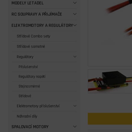
MODELY LETADEL
RC SOUPRAVY A PŘIJÍMAČE
ELEKTROMOTORY A REGULÁTORY
Střídavé Combo sety
Střídavé samotné
Regulátory
Příslušenství
Regulátory napětí
Stejnosměrné
Střídavé
Elektromotory příslušenství
Náhradní díly
SPALOVACÍ MOTORY