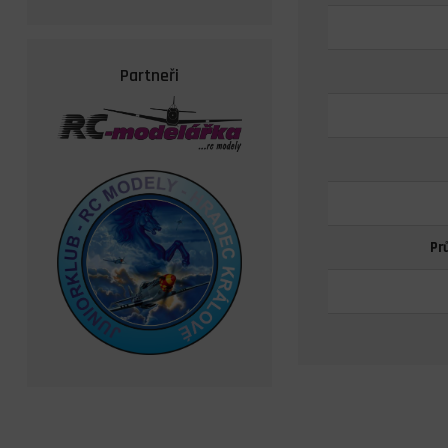
Partneři
Pr