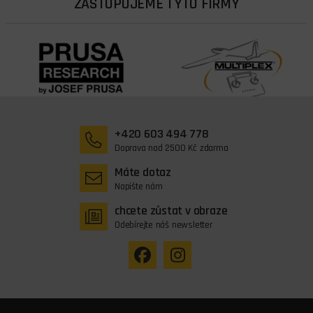
ZASTUPUJEME TYTO FIRMY
+420 603 494 778
Doprava nad 2500 Kč zdarma
Máte dotaz
Napište nám
chcete zůstat v obraze
Odebírejte náš newsletter