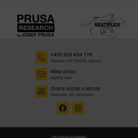
+420 603 494 778
Doprava nad 2500 Kč zdarma
Máte dotaz
Napište nám
chcete zůstat v obraze
Odebírejte náš newsletter
OBCHODNÍ PODMÍNKY