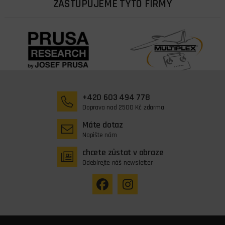
ZASTUPUJEME TYTO FIRMY
+420 603 494 778
Doprava nad 2500 Kč zdarma
Máte dotaz
Napište nám
chcete zůstat v obraze
Odebírejte náš newsletter