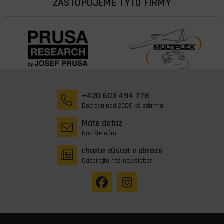
ZASTUPUJEME TYTO FIRMY
+420 603 494 778
Doprava nad 2500 Kč zdarma
Máte dotaz
Napište nám
chcete zůstat v obraze
Odebírejte náš newsletter